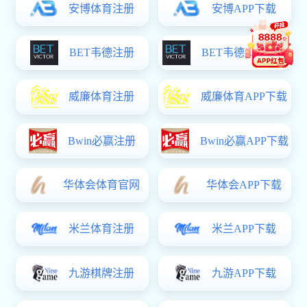
国复审，最终共有内地及港澳地区
454
所
在总决赛中，我院张青松副教授指
成果显著，申请发明专利两项、实用新
防伪技术有机结合，实现了防伪技术的
数码和纹理等防伪技术产品，所研制的
上把原来的防伪标识、拉线等
“
点
”
、
“
线
”
和图案，从而大大增加了仿造的难度。
币、证券、证照、印章、医药、食品、
性能和使用的便利，能满足高层次防伪
材料m6官网app入口 教育一直
生的科技作品才得以在此次竞赛中脱颖
“
挑战杯
”
竞赛由共青团中央、中国