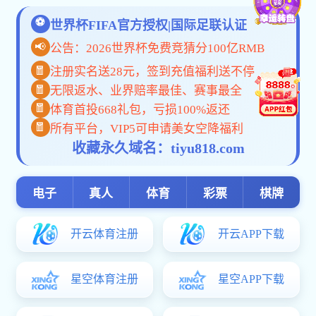
科研平台
研究成果
合作与交流
下载88看球直播