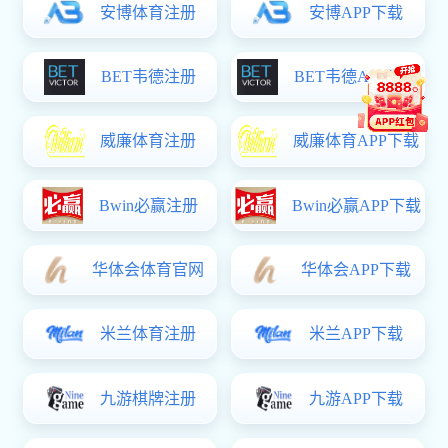
人才培养
科学研究
党群工作
学生工作
合作交流
信息服务
English
新闻动态
m6官网app入口 教育风采
m6官网app入口 教育平台