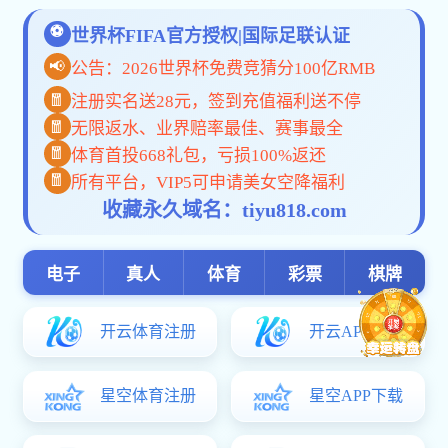
m6官网app入口 教育简介
年度大事记
历任领导
现任领导
组织结构
学科简介
专业介绍
校友之家
校庆专题
历届校友
校友风采
师资队伍