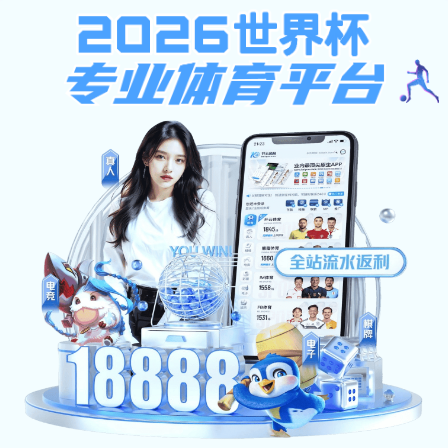
88看球直播
首页
m6官网app入口 教育概况
师资队伍
人才培养
English
88看球直播:m6体育app官方 m6官网
发